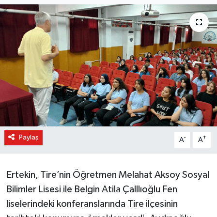
Paylaş
-
+
A
A
Ertekin, Tire’nin Öğretmen Melahat Aksoy Sosyal
Bilimler Lisesi ile Belgin Atila Çalllıoğlu Fen
liselerindeki konferanslarında Tire ilçesinin