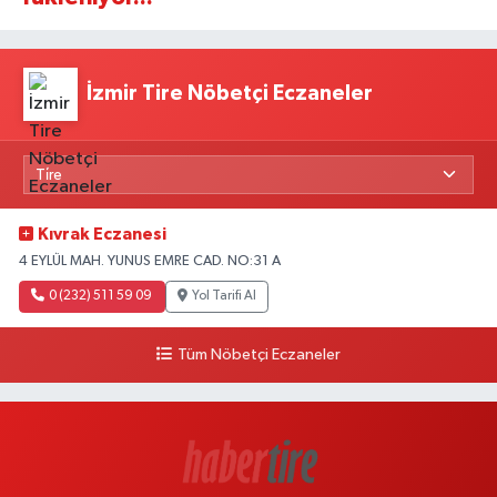
İzmir Tire Nöbetçi Eczaneler
Kıvrak Eczanesi
4 EYLÜL MAH. YUNUS EMRE CAD. NO:31 A
0 (232) 511 59 09
Yol Tarifi Al
Tüm Nöbetçi Eczaneler