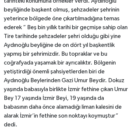
tarihteki konumuna örnekler verdi. Aydınoğlu
beyliğinde başkent olmuş, şehzadeler şehrinin
yeterince bölgede öne çıkartılmadığına temas
ederek “ Beş bin yıllık tarihi bir geçmişe sahip olan
Tire tarihinde şehzadeler şehri olduğu gibi yine
Aydınoğlu beyliğine de on dört yıl başkentlik
yapmış bir şehrimizdir. Bu topraklar ve bu
coğrafyada yaşamak bir ayrıcalıktır. Bölgenin
yetiştirdiği önemli şahsiyetlerden biri de
Aydınoğlu Beylerinden Gazi Umur Beydir. Dokuz
yaşında babasıyla birlikte İzmir fethine çıkan Umur
Bey 17 yaşında İzmir Beyi, 19 yaşında da
babasının daha önce alamadığı liman kalesini de
alarak İzmir’in fethine son noktayı koymuştur”
dedi.