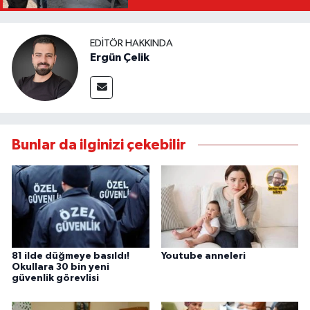
EDITÖR HAKKINDA
Ergün Çelik
Bunlar da ilginizi çekebilir
81 ilde düğmeye basıldı!
Youtube anneleri
Okullara 30 bin yeni
güvenlik görevlisi