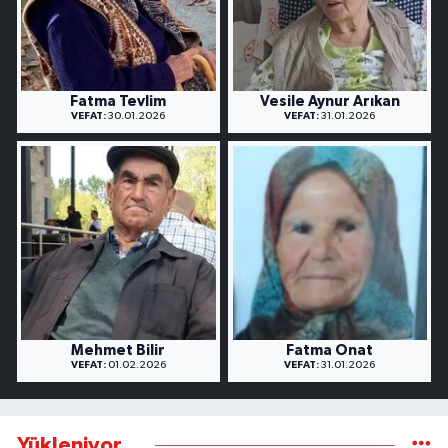
Fatma Tevlim
Vesile Aynur Arıkan
VEFAT:
30.01.2026
VEFAT:
31.01.2026
Mehmet Bilir
Fatma Onat
VEFAT:
01.02.2026
VEFAT:
31.01.2026
Yükleniyor...