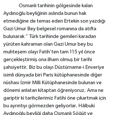
Osmanlı tarihinin gölgesinde kalan
Aydınoğlu beyliğinin aslında bunun hak
etmediğine de temas eden Ertekin son yazdığı
Gazi Umur Bey belgesel romanına da atıfta
bulunarak “ Türk tarihinde gemileri karadan
yürüten kahraman olan Gazi Umur bey bu
muhteşem olayı Fatih’ten tam 115 yıl önce
gerçekleştirmiş ona ilham olmuş bir tarihi
şahsiyettir. Biz bu olayı Düstürname-i Enveriye
isimli dünyada biri Paris kütüphanesinde diğer
nüshası İzmir Milli Kütüphanesinde bulunan ve
dönemi anlatan kitaptan öğreniyoruz. Ama ne
gariptir ki tarihçilerimiz Fatihi öne çıkartmak için
bu ayrıntıyı görmezden geliyorlar. Hâlbuki
Aydınoğlu beyliği daha Osmanlı Söğüt ve