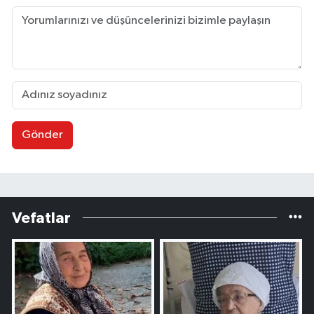
Gönder
Vefatlar