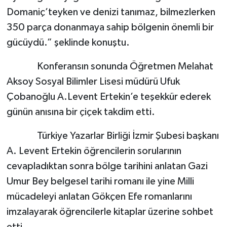
Domaniç’teyken ve denizi tanımaz, bilmezlerken
350 parça donanmaya sahip bölgenin önemli bir
gücüydü.” şeklinde konuştu.
Konferansın sonunda Öğretmen Melahat
Aksoy Sosyal Bilimler Lisesi müdürü Ufuk
Çobanoğlu A.Levent Ertekin’e teşekkür ederek
günün anısına bir çiçek takdim etti.
Türkiye Yazarlar Birliği İzmir Şubesi başkanı
A. Levent Ertekin öğrencilerin sorularının
cevapladıktan sonra bölge tarihini anlatan Gazi
Umur Bey belgesel tarihi romanı ile yine Milli
mücadeleyi anlatan Gökçen Efe romanlarını
imzalayarak öğrencilerle kitaplar üzerine sohbet