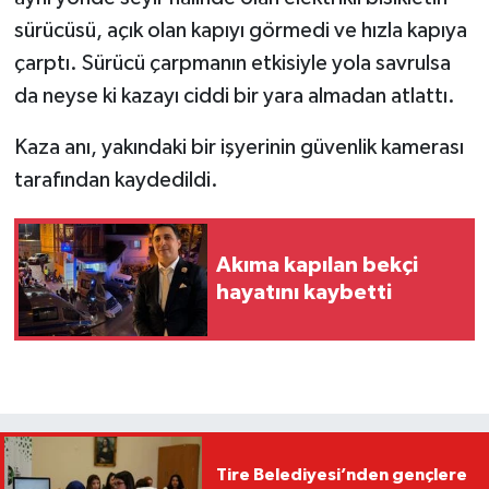
sürücüsü, açık olan kapıyı görmedi ve hızla kapıya
çarptı. Sürücü çarpmanın etkisiyle yola savrulsa
da neyse ki kazayı ciddi bir yara almadan atlattı.
Kaza anı, yakındaki bir işyerinin güvenlik kamerası
tarafından kaydedildi.
Akıma kapılan bekçi
hayatını kaybetti
Tire Belediyesi’nden gençlere