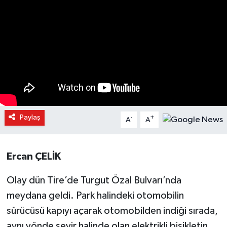
Paylaş
-
+
A
A
Ercan ÇELİK
Olay dün Tire’de Turgut Özal Bulvarı’nda
meydana geldi. Park halindeki otomobilin
sürücüsü kapıyı açarak otomobilden indiği sırada,
aynı yönde seyir halinde olan elektrikli bisikletin