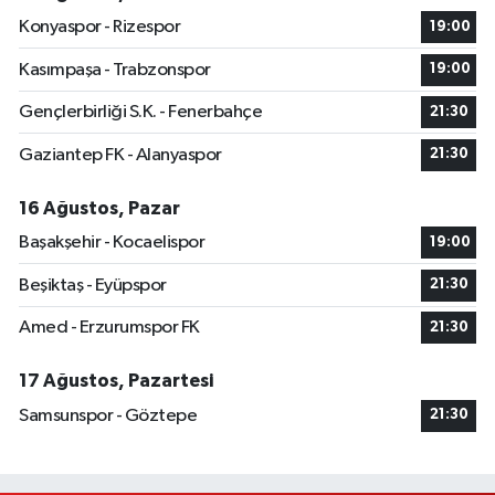
Konyaspor - Rizespor
19:00
Kasımpaşa - Trabzonspor
19:00
Gençlerbirliği S.K. - Fenerbahçe
21:30
Gaziantep FK - Alanyaspor
21:30
16 Ağustos, Pazar
Başakşehir - Kocaelispor
19:00
Beşiktaş - Eyüpspor
21:30
Amed - Erzurumspor FK
21:30
17 Ağustos, Pazartesi
Samsunspor - Göztepe
21:30