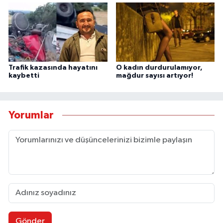
Trafik kazasında hayatını
O kadın durdurulamıyor,
kaybetti
mağdur sayısı artıyor!
Yorumlar
Gönder