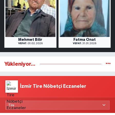
Mehmet Bilir
Fatma Onat
VEFAT:
01.02.2026
VEFAT:
31.01.2026
Yükleniyor...
İzmir Tire Nöbetçi Eczaneler