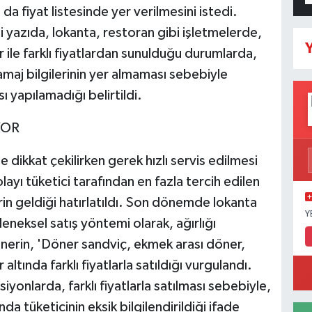
a fiyat listesinde yer verilmesini istedi.
 yazıda, lokanta, restoran gibi işletmelerde,
Y
r ile farklı fiyatlardan sunulduğu durumlarda,
ramaj bilgilerinin yer almaması sebebiyle
sı yapılamadığı belirtildi.
YOR
dikkat çekilirken gerek hızlı servis edilmesi
yı tüketici tarafından en fazla tercih edilen
n geldiği hatırlatıldı. Son dönemde lokanta
Y
leneksel satış yöntemi olarak, ağırlığı
nerin, 'Döner sandviç, ekmek arası döner,
altında farklı fiyatlarla satıldığı vurgulandı.
iyonlarda, farklı fiyatlarla satılması sebebiyle,
a tüketicinin eksik bilgilendirildiği ifade