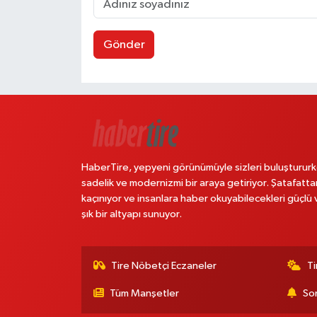
Gönder
HaberTire, yepyeni görünümüyle sizleri buluştururk
sadelik ve modernizmi bir araya getiriyor. Şatafatta
kaçınıyor ve insanlara haber okuyabilecekleri güçlü 
şık bir altyapı sunuyor.
Tire Nöbetçi Eczaneler
Ti
Tüm Manşetler
Son