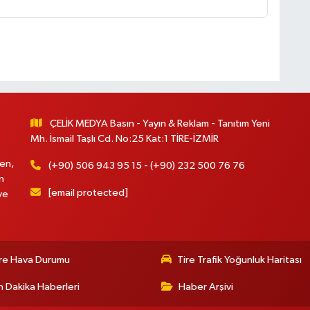
ÇELİK MEDYA Basın - Yayın & Reklam - Tanıtım Yeni
Mh. İsmail Taşlı Cd. No:25 Kat:1 TİRE-İZMİR
en,
(+90) 506 943 95 15 - (+90) 232 500 76 76
n
[email protected]
ve
re Hava Durumu
Tire Trafik Yoğunluk Haritası
 Dakika Haberleri
Haber Arşivi