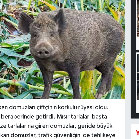
an domuzları çiftçinin korkulu rüyası oldu.
 beraberinde getirdi. Mısır tarlaları başta
ze tarlalarına giren domuzlar, geride büyük
Y
ıkan domuzlar, trafik güvenliğini de tehlikeye