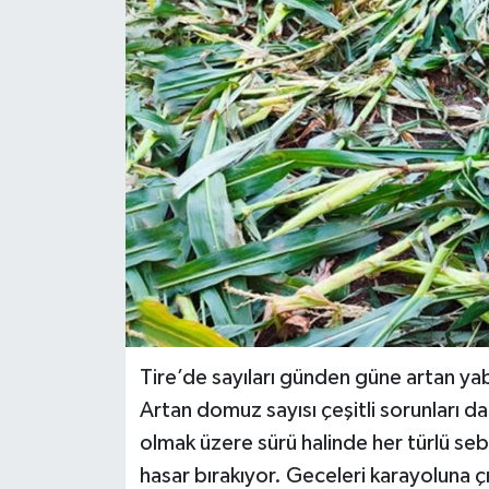
Tire’de sayıları günden güne artan yab
Artan domuz sayısı çeşitli sorunları da
olmak üzere sürü halinde her türlü seb
hasar bırakıyor. Geceleri karayoluna ç