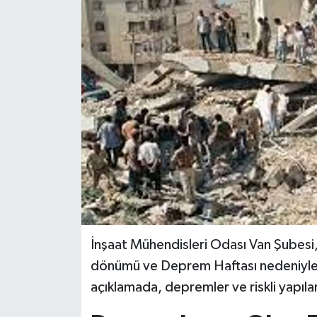
İnşaat Mühendisleri Odası Van Şubesi
dönümü ve Deprem Haftası nedeniyle ö
açıklamada, depremler ve riskli yapılar 