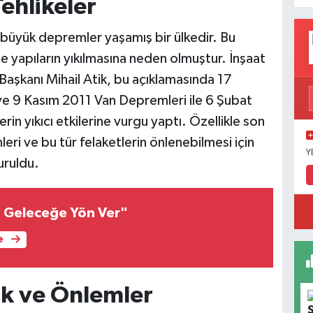
ehlikeler
e büyük depremler yaşamış bir ülkedir. Bu
 yapıların yıkılmasına neden olmuştur. İnşaat
aşkanı Mihail Atik, bu açıklamasında 17
 9 Kasım 2011 Van Depremleri ile 6 Şubat
in yıkıcı etkilerine vurgu yaptı. Özellikle son
 ve bu tür felaketlerin önlenebilmesi için
Y
uruldu.
, Geleceğe Yön Ver"
e
ık ve Önlemler