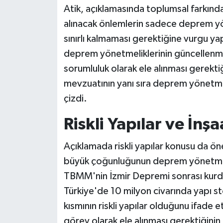
Atik, açıklamasında toplumsal farkında
alınacak önlemlerin sadece deprem yö
sınırlı kalmaması gerektiğine vurgu yapt
deprem yönetmeliklerinin güncellenme
sorumluluk olarak ele alınması gerektiğ
mevzuatının yanı sıra deprem yönetmeli
çizdi.
Riskli Yapılar ve İnşa
Açıklamada riskli yapılar konusu da öne
büyük çoğunluğunun deprem yönetmelik
TBMM'nin İzmir Depremi sonrası kur
Türkiye'de 10 milyon civarında yapı s
kısmının riskli yapılar olduğunu ifade 
görev olarak ele alınması gerektiğinin 