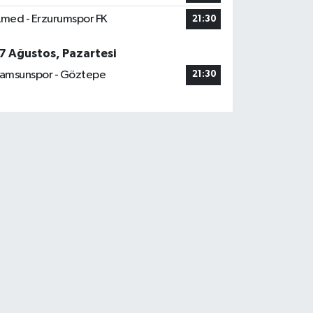
med - Erzurumspor FK
21:30
7 Ağustos, Pazartesi
amsunspor - Göztepe
21:30