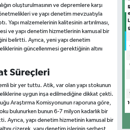
lığın oluşturulmasının ve depremlere karşı
netmelikleri ve yapı denetim mevzuatıyla
ı. Yapı malzemelerinin kalitesinin artırılması,
si ve yapı denetim hizmetlerinin kamusal bir
ini belirtti. Ayrıca, yeni yapı denetim
klerinin güncellenmesi gerektiğinin altını
at Süreçleri
mli bir yer tuttu. Atik, var olan yapı stokunun
lerine uygun inşa edilmediğine dikkat çekti.
duğu Araştırma Komisyonunun raporuna göre,
1
toku bulunurken bunun 6-7 milyon kadarlık bir
etti. Ayrıca, yapı denetim hizmetinin kamusal bir
altını çizerek, yapı denetim işlerinin serbest