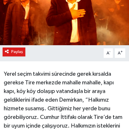
Paylaş
-
+
A
A
Yerel seçim takvimi sürecinde gerek kırsalda
gerekse Tire merkezde mahalle mahalle, kapı
kapı, köy köy dolaşıp vatandaşla bir araya
geldiklerini ifade eden Demirkan, “Halkımız
hizmete susamış. Gittiğimiz her yerde bunu
görebiliyoruz. Cumhur İttifakı olarak Tire’de tam
bir uyum içinde çalışıyoruz. Halkımızın isteklerini