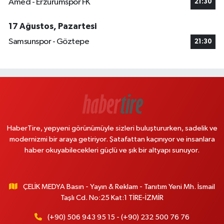
Amed - Erzurumspor FK
21:30
17 Ağustos, Pazartesi
Samsunspor - Göztepe
21:30
HaberTire, yepyeni görünümüyle sizleri buluştururken, sadelik ve
modernizmi bir araya getiriyor. Şatafattan kaçınıyor ve insanlara
haber okuyabilecekleri güçlü ve şık bir altyapı sunuyor.
ÇELİK MEDYA Basın - Yayın & Reklam - Tanıtım Yeni Mh. İsmail
Taşlı Cd. No:25 Kat:1 TİRE-İZMİR
(+90) 506 943 95 15 - (+90) 232 500 76 76