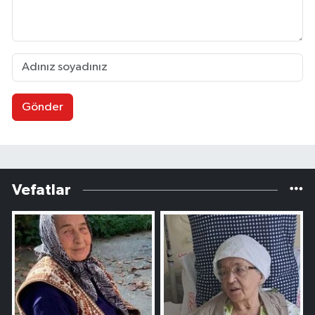
Gönder
Vefatlar