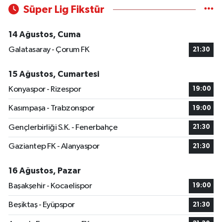
Süper Lig Fikstür
14 Ağustos, Cuma
Galatasaray - Çorum FK
21:30
15 Ağustos, Cumartesi
Konyaspor - Rizespor
19:00
Kasımpaşa - Trabzonspor
19:00
Gençlerbirliği S.K. - Fenerbahçe
21:30
Gaziantep FK - Alanyaspor
21:30
16 Ağustos, Pazar
Başakşehir - Kocaelispor
19:00
Beşiktaş - Eyüpspor
21:30