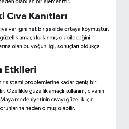
neden olabilen bir elementtir.
i Cıva Kanıtları
cıva varlığını net bir şekilde ortaya koymuştur.
üzellik amaçlı kullanmış olabileceğini
ına olan bu yoğun ilgi, sonuçları oldukça
 Etkileri
nir sistemi problemlerine kadar geniş bir
r. Özellikle güzellik amaçlı kullanım, cıvanın
e, Maya medeniyetinin cıvayı güzellik için
orunlarına neden olmuş olabilir.