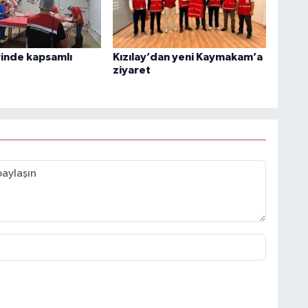
rinde kapsamlı
Kızılay’dan yeni Kaymakam’a
ziyaret