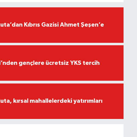
ta’dan Kıbrıs Gazisi Ahmet Şeşen’e
i’nden gençlere ücretsiz YKS tercih
a, kırsal mahallelerdeki yatırımları