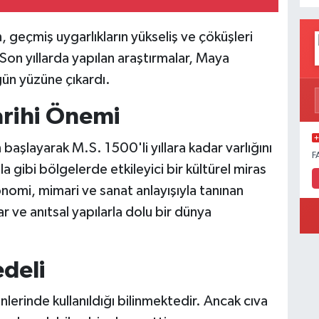
n, geçmiş uygarlıkların yükseliş ve çöküşleri
 Son yıllarda yapılan araştırmalar, Maya
 gün yüzüne çıkardı.
arihi Önemi
başlayarak M.S. 1500'li yıllara kadar varlığını
F
gibi bölgelerde etkileyici bir kültürel miras
onomi, mimari ve sanat anlayışıyla tanınan
r ve anıtsal yapılarla dolu bir dünya
edeli
lerinde kullanıldığı bilinmektedir. Ancak cıva