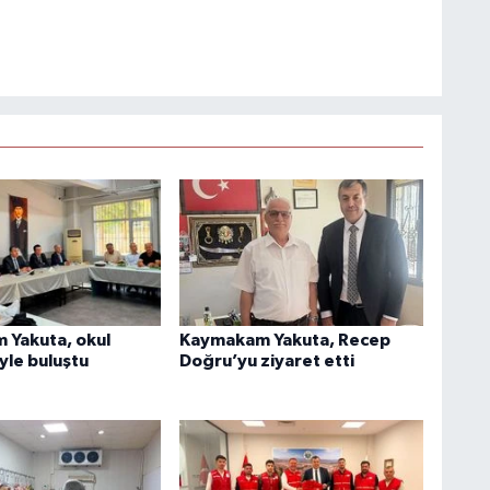
Yakuta, okul
Kaymakam Yakuta, Recep
yle buluştu
Doğru’yu ziyaret etti