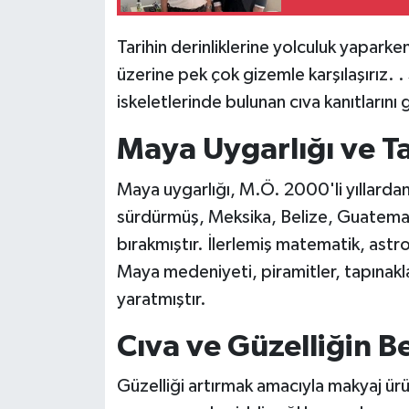
Tarihin derinliklerine yolculuk yaparke
üzerine pek çok gizemle karşılaşırız. .
iskeletlerinde bulunan cıva kanıtlarını
Maya Uygarlığı ve T
Maya uygarlığı, M.Ö. 2000'li yıllardan 
sürdürmüş, Meksika, Belize, Guatemala 
bırakmıştır. İlerlemiş matematik, astr
Maya medeniyeti, piramitler, tapınakla
yaratmıştır.
Cıva ve Güzelliğin B
Güzelliği artırmak amacıyla makyaj ürün