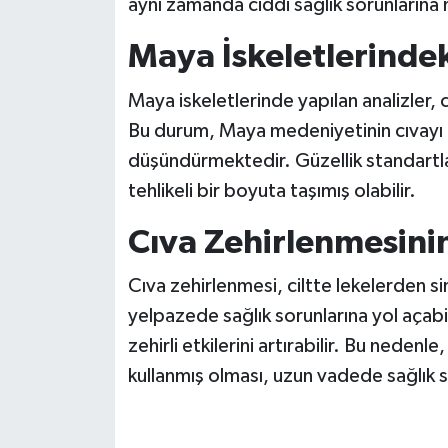
aynı zamanda ciddi sağlık sorunlarına 
Maya İskeletlerindek
Maya iskeletlerinde yapılan analizler, 
Bu durum, Maya medeniyetinin cıvayı g
düşündürmektedir. Güzellik standartlar
tehlikeli bir boyuta taşımış olabilir.
Cıva Zehirlenmesinin
Cıva zehirlenmesi, ciltte lekelerden si
yelpazede sağlık sorunlarına yol açabili
zehirli etkilerini artırabilir. Bu nedenl
kullanmış olması, uzun vadede sağlık s