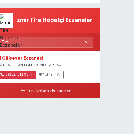
İzmir Tire Nöbetçi Eczaneler
Gülsever Eczanesi
ATİH MH. CAN EGELİ SK. NO:14 A Z-7
0 (232) 512 98 11
Yol Tarifi Al
Tüm Nöbetçi Eczaneler