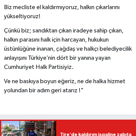
Biz mecliste el kaldırmıyoruz, halkın çıkarlarını
yükseltiyoruz!
Çünkü biz; sandıktan çıkan iradeye sahip çıkan,
halkın parasını halk için harcayan, hukukun
üstünlüğüne inanan, çağdaş ve halkçı belediyecilik
anlayışını Türkiye’nin dört bir yanına yayan
Cumhuriyet Halk Partisiyiz.
Ve ne baskıya boyun eğeriz, ne de halka hizmet
yolundan bir adım geri atarız !"
Tire’de kaldırım işgaline zabıta