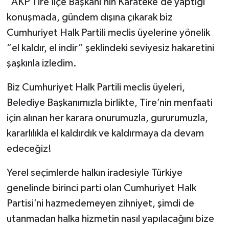
"AKP Tire İlçe Başkanı’nın Karateke’de yaptığı
konuşmada, gündem dışına çıkarak biz
Cumhuriyet Halk Partili meclis üyelerine yönelik
“el kaldır, el indir” şeklindeki seviyesiz hakaretini
şaşkınla izledim.
Biz Cumhuriyet Halk Partili meclis üyeleri,
Belediye Başkanımızla birlikte, Tire’nin menfaati
için alınan her karara onurumuzla, gururumuzla,
kararlılıkla el kaldırdık ve kaldırmaya da devam
edeceğiz!
Yerel seçimlerde halkın iradesiyle Türkiye
genelinde birinci parti olan Cumhuriyet Halk
Partisi’ni hazmedemeyen zihniyet, şimdi de
utanmadan halka hizmetin nasıl yapılacağını bize