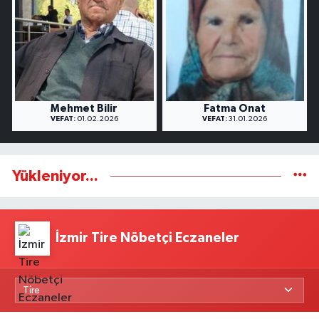
Mehmet Bilir
Fatma Onat
VEFAT:
01.02.2026
VEFAT:
31.01.2026
Yükleniyor...
İzmir Tire Nöbetçi Eczaneler