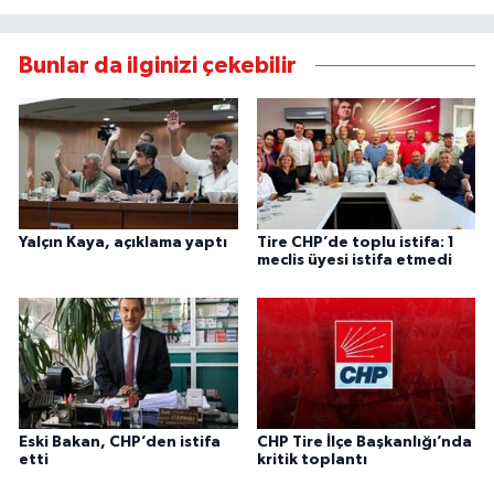
Bunlar da ilginizi çekebilir
Yalçın Kaya, açıklama yaptı
Tire CHP’de toplu istifa: 1
meclis üyesi istifa etmedi
Eski Bakan, CHP’den istifa
CHP Tire İlçe Başkanlığı’nda
etti
kritik toplantı