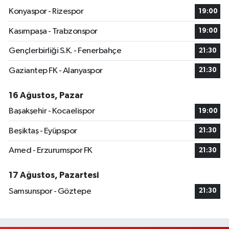
Konyaspor - Rizespor
19:00
Kasımpaşa - Trabzonspor
19:00
Gençlerbirliği S.K. - Fenerbahçe
21:30
Gaziantep FK - Alanyaspor
21:30
16 Ağustos, Pazar
Başakşehir - Kocaelispor
19:00
Beşiktaş - Eyüpspor
21:30
Amed - Erzurumspor FK
21:30
17 Ağustos, Pazartesi
Samsunspor - Göztepe
21:30