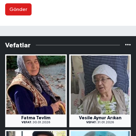
Gönder
Vefatlar
Fatma Tevlim
Vesile Aynur Arıkan
VEFAT:
30.01.2026
VEFAT:
31.01.2026