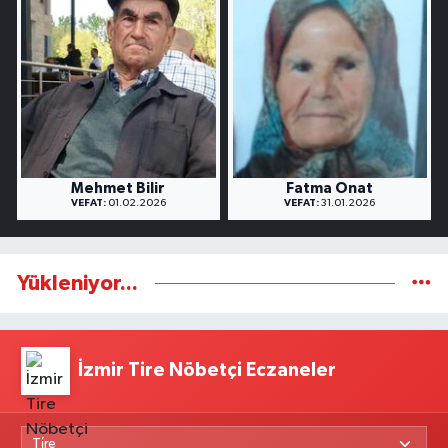
Mehmet Bilir
Fatma Onat
VEFAT:
01.02.2026
VEFAT:
31.01.2026
Yükleniyor...
İzmir Tire Nöbetçi Eczaneler