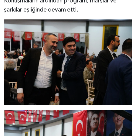
Konuşmaların ardından program, marşlar ve
şarkılar eşliğinde devam etti.