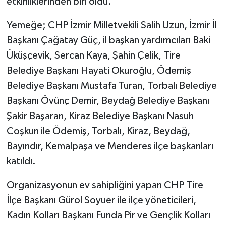
etkinliklerinden biri oldu.
Yemeğe; CHP İzmir Milletvekili Salih Uzun, İzmir İl
Başkanı Çağatay Güç, il başkan yardımcıları Baki
Üküşçevik, Sercan Kaya, Şahin Çelik, Tire
Belediye Başkanı Hayati Okuroğlu, Ödemiş
Belediye Başkanı Mustafa Turan, Torbalı Belediye
Başkanı Övünç Demir, Beydağ Belediye Başkanı
Şakir Başaran, Kiraz Belediye Başkanı Nasuh
Coşkun ile Ödemiş, Torbalı, Kiraz, Beydağ,
Bayındır, Kemalpaşa ve Menderes ilçe başkanları
katıldı.
Organizasyonun ev sahipliğini yapan CHP Tire
İlçe Başkanı Gürol Soyuer ile ilçe yöneticileri,
Kadın Kolları Başkanı Funda Pir ve Gençlik Kolları