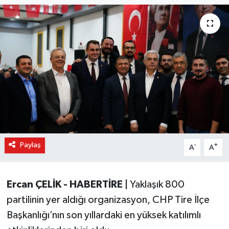
Paylaş
-
+
A
A
Ercan ÇELİK - HABERTİRE |
Yaklaşık 800
partilinin yer aldığı organizasyon, CHP Tire İlçe
Başkanlığı’nın son yıllardaki en yüksek katılımlı