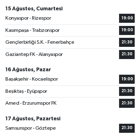
15 Ağustos, Cumartesi
Konyaspor - Rizespor
19:00
Kasımpaşa - Trabzonspor
19:00
Gençlerbirliği S.K. - Fenerbahçe
21:30
Gaziantep FK - Alanyaspor
21:30
16 Ağustos, Pazar
Başakşehir - Kocaelispor
19:00
Beşiktaş - Eyüpspor
21:30
Amed - Erzurumspor FK
21:30
17 Ağustos, Pazartesi
Samsunspor - Göztepe
21:30