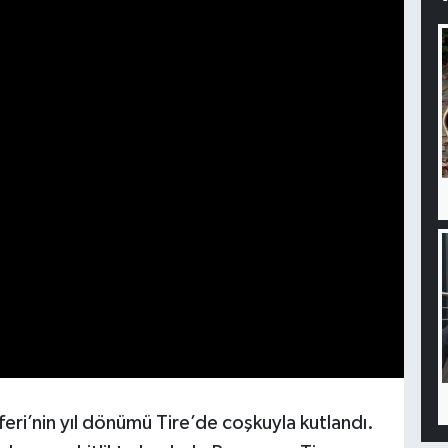
feri’nin yıl dönümü Tire’de coşkuyla kutlandı.