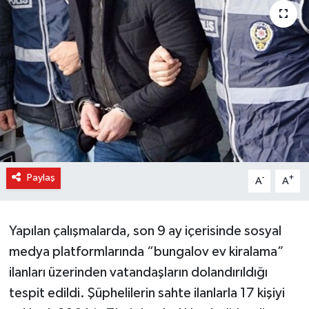
Paylaş
-
+
A
A
Yapılan çalışmalarda, son 9 ay içerisinde sosyal
medya platformlarında “bungalov ev kiralama”
ilanları üzerinden vatandaşların dolandırıldığı
tespit edildi. Şüphelilerin sahte ilanlarla 17 kişiyi