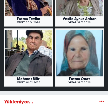
Fatma Tevlim
Vesile Aynur Arıkan
VEFAT:
30.01.2026
VEFAT:
31.01.2026
Mehmet Bilir
Fatma Onat
VEFAT:
01.02.2026
VEFAT:
31.01.2026
Yükleniyor...