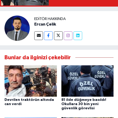
EDITÖR HAKKINDA
Ercan Çelik
Bunlar da ilginizi çekebilir
Devrilen traktörün altında
81 ilde düğmeye basıldı!
can verdi
Okullara 30 bin yeni
güvenlik görevlisi