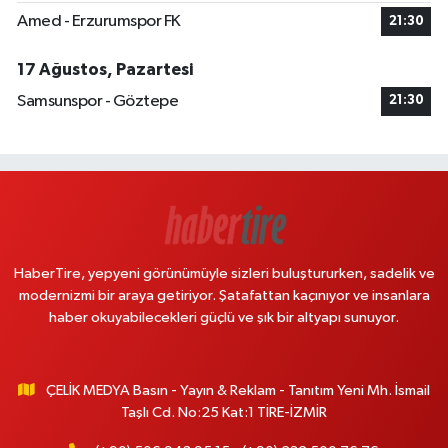
Amed - Erzurumspor FK
21:30
17 Ağustos, Pazartesi
Samsunspor - Göztepe
21:30
HaberTire, yepyeni görünümüyle sizleri buluştururken, sadelik ve
modernizmi bir araya getiriyor. Şatafattan kaçınıyor ve insanlara
haber okuyabilecekleri güçlü ve şık bir altyapı sunuyor.
ÇELİK MEDYA Basın - Yayın & Reklam - Tanıtım Yeni Mh. İsmail
Taşlı Cd. No:25 Kat:1 TİRE-İZMİR