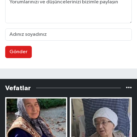
Gönder
Vefatlar