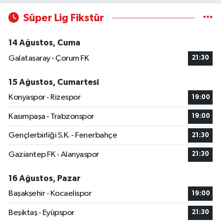
Süper Lig Fikstür
14 Ağustos, Cuma
Galatasaray - Çorum FK
21:30
15 Ağustos, Cumartesi
Konyaspor - Rizespor
19:00
Kasımpaşa - Trabzonspor
19:00
Gençlerbirliği S.K. - Fenerbahçe
21:30
Gaziantep FK - Alanyaspor
21:30
16 Ağustos, Pazar
Başakşehir - Kocaelispor
19:00
Beşiktaş - Eyüpspor
21:30