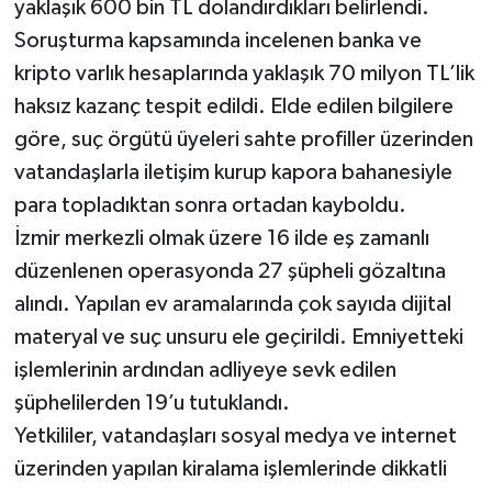
yaklaşık 600 bin TL dolandırdıkları belirlendi.
Soruşturma kapsamında incelenen banka ve
kripto varlık hesaplarında yaklaşık 70 milyon TL’lik
haksız kazanç tespit edildi. Elde edilen bilgilere
göre, suç örgütü üyeleri sahte profiller üzerinden
vatandaşlarla iletişim kurup kapora bahanesiyle
para topladıktan sonra ortadan kayboldu.
İzmir merkezli olmak üzere 16 ilde eş zamanlı
düzenlenen operasyonda 27 şüpheli gözaltına
alındı. Yapılan ev aramalarında çok sayıda dijital
materyal ve suç unsuru ele geçirildi. Emniyetteki
işlemlerinin ardından adliyeye sevk edilen
şüphelilerden 19’u tutuklandı.
Yetkililer, vatandaşları sosyal medya ve internet
üzerinden yapılan kiralama işlemlerinde dikkatli