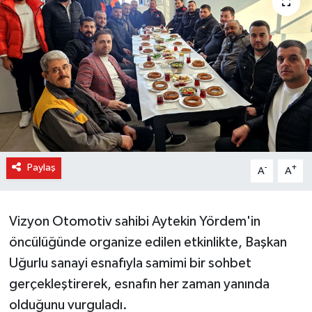
Paylaş
-
+
A
A
Vizyon Otomotiv sahibi Aytekin Yördem'in
öncülüğünde organize edilen etkinlikte, Başkan
Uğurlu sanayi esnafıyla samimi bir sohbet
gerçekleştirerek, esnafın her zaman yanında
olduğunu vurguladı.