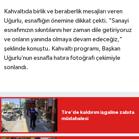
Kahvaltıda birlik ve beraberlik mesajları veren
Uğurlu, esnaflığın önemine dikkat çekti. "Sanayi
esnafımızın sıkıntılarını her zaman dile getiriyoruz
ve onların yanında olmaya devam edeceğiz,"
şeklinde konuştu. Kahvaltı programı, Başkan
Uğurlu’nun esnafla hatıra fotoğrafı çekimiyle
sonlandı.
Tire’de kaldırım işgaline zabıta
müdahalesi