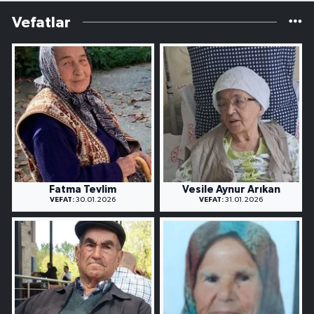
Vefatlar
Fatma Tevlim
Vesile Aynur Arıkan
VEFAT:
30.01.2026
VEFAT:
31.01.2026