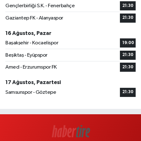
Gençlerbirliği S.K. - Fenerbahçe
21:30
Gaziantep FK - Alanyaspor
21:30
16 Ağustos, Pazar
Başakşehir - Kocaelispor
19:00
Beşiktaş - Eyüpspor
21:30
Amed - Erzurumspor FK
21:30
17 Ağustos, Pazartesi
Samsunspor - Göztepe
21:30