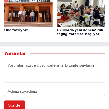
Ona tatil yok!
Okullarda yeni dönem! Ruh
sağlığı taraması başlıyor
Yorumlar
Gönder