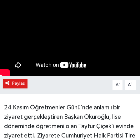
Paylaş
-
+
A
A
24 Kasım Öğretmenler Günü’nde anlamlı bir
ziyaret gerçekleştiren Başkan Okuroğlu, lise
döneminde öğretmeni olan Tayfur Çiçek’i evinde
ziyaret etti. Ziyarete Cumhuriyet Halk Partisi Tire