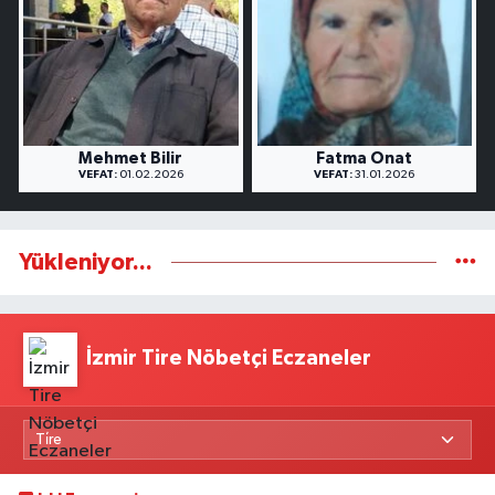
Mehmet Bilir
Fatma Onat
VEFAT:
01.02.2026
VEFAT:
31.01.2026
Yükleniyor...
İzmir Tire Nöbetçi Eczaneler