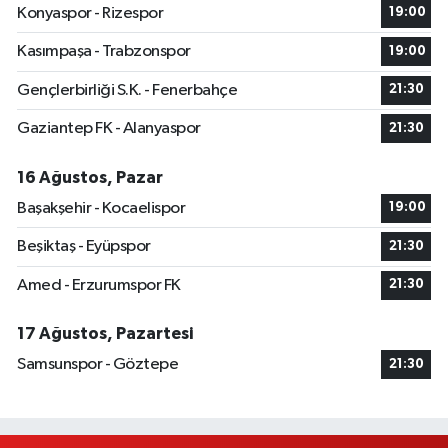
Konyaspor - Rizespor
19:00
Kasımpaşa - Trabzonspor
19:00
Gençlerbirliği S.K. - Fenerbahçe
21:30
Gaziantep FK - Alanyaspor
21:30
16 Ağustos, Pazar
Başakşehir - Kocaelispor
19:00
Beşiktaş - Eyüpspor
21:30
Amed - Erzurumspor FK
21:30
17 Ağustos, Pazartesi
Samsunspor - Göztepe
21:30