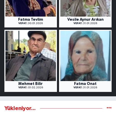
Fatma Tevlim
Vesile Aynur Arıkan
VEFAT:
30.01.2026
VEFAT:
31.01.2026
Mehmet Bilir
Fatma Onat
VEFAT:
01.02.2026
VEFAT:
31.01.2026
Yükleniyor...