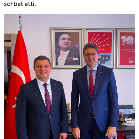
sohbet etti.