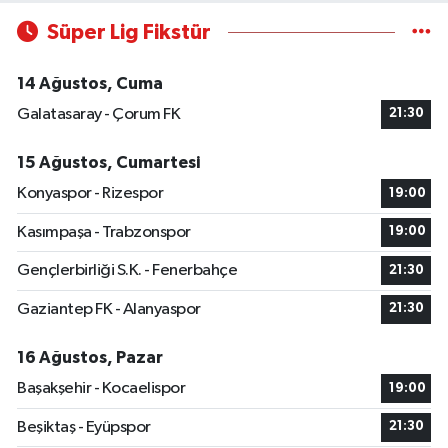
Süper Lig Fikstür
14 Ağustos, Cuma
Galatasaray - Çorum FK
21:30
15 Ağustos, Cumartesi
Konyaspor - Rizespor
19:00
Kasımpaşa - Trabzonspor
19:00
Gençlerbirliği S.K. - Fenerbahçe
21:30
Gaziantep FK - Alanyaspor
21:30
16 Ağustos, Pazar
Başakşehir - Kocaelispor
19:00
Beşiktaş - Eyüpspor
21:30