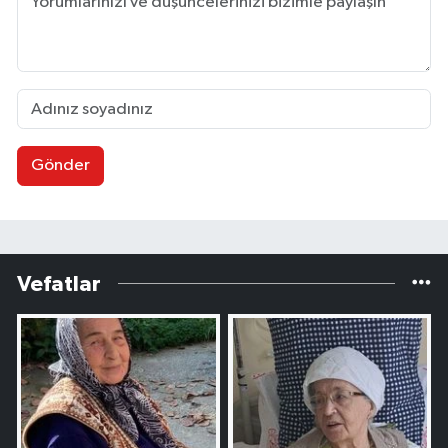
Gönder
Vefatlar