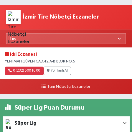
İzmir Tire Nöbetçi Eczaneler
Idıl Eczanesi
YENI MAH.GÜVEN CAD.42 A-B BLOK NO:5
0 (232) 500 16 00
Yol Tarifi Al
Tüm Nöbetçi Eczaneler
Süper Lig Puan Durumu
Süper Lig