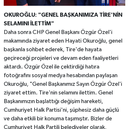
OKUROĞLU: "GENEL BAŞKANIMIZA TİRE'NİN
SELAMINI İLETTİM"
Daha sonra CHP Genel Başkanı Özgür Özel'i
makamında ziyaret eden Hayati Okuroğlu, genel
başkanla sohbet ederek, Tire'de hayata
geçireceği projeleri ve devam eden faaliyetleri
aktardı. Özgür Özel ile çektirdiği hatıra
fotoğrafını sosyal medya hesabından paylaşan
Okuroğlu, "Genel Başkanımız Sayın Özgür Özel'i
ziyaret ettim. Tire'nin selamını ilettim. Genel
Başkanımızın başlattığı değişim hareketi,
Cumhuriyet Halk Partisi'ni, şüphesiz daha güçlü
ve daha etkili bir konuma taşımıştır. Bizler de
Cumhuriyet Halk Partili belediyeler olarak,