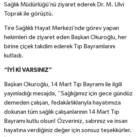
Sağlık Müdürlüğü’nü ziyaret ederek Dr. M. Ulvi
Toprak ile görüştü.
Tire Sağlıklı Hayat Merkezi’nde görev yapan
hekimleri de ziyaret eden Başkan Okuroğlu, her
birine çiçek takdim ederek Tıp Bayramlarını
kutladı.
“İYİ Kİ VARSINIZ”
Başkan Okuroğlu, 14 Mart Tıp Bayramı ile ilgili
yayınladığı mesajda, “Sağlığımız için gece gündüz
demeden çalışan, fedakârlıklarıyla hayatımıza
dokunan tüm sağlık çalışanlarının 14 Mart Tıp
Bayramı kutlu olsun! Özveriniz, sabrınız ve insan
hayatına verdiğiniz değer için sonsuz teşekkürler.