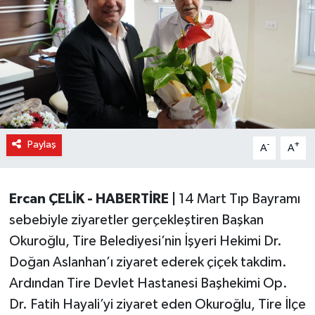
Paylaş
-
+
A
A
Ercan ÇELİK - HABERTİRE |
14 Mart Tıp Bayramı
sebebiyle ziyaretler gerçekleştiren Başkan
Okuroğlu, Tire Belediyesi’nin İşyeri Hekimi Dr.
Doğan Aslanhan’ı ziyaret ederek çiçek takdim.
Ardından Tire Devlet Hastanesi Başhekimi Op.
Dr. Fatih Hayali’yi ziyaret eden Okuroğlu, Tire İlçe