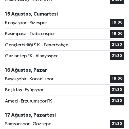
15 Ağustos, Cumartesi
Konyaspor - Rizespor
19:00
Kasımpaşa - Trabzonspor
19:00
Gençlerbirliği S.K. - Fenerbahçe
21:30
Gaziantep FK - Alanyaspor
21:30
16 Ağustos, Pazar
Başakşehir - Kocaelispor
19:00
Beşiktaş - Eyüpspor
21:30
Amed - Erzurumspor FK
21:30
17 Ağustos, Pazartesi
Samsunspor - Göztepe
21:30