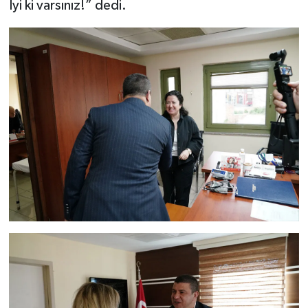
İyi ki varsınız!” dedi.