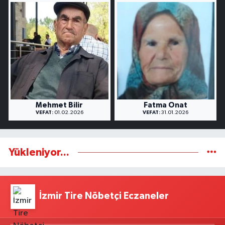
Mehmet Bilir
Fatma Onat
VEFAT:
01.02.2026
VEFAT:
31.01.2026
Yükleniyor...
İzmir Tire Nöbetçi Eczaneler