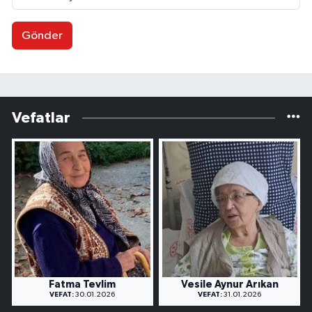
Gönder
Vefatlar
Fatma Tevlim
Vesile Aynur Arıkan
VEFAT:
30.01.2026
VEFAT:
31.01.2026