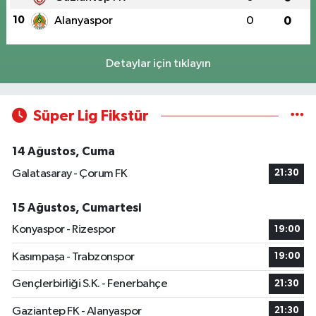
10
Alanyaspor
0
0
Detaylar için tıklayın
Süper Lig Fikstür
14 Ağustos, Cuma
Galatasaray - Çorum FK
21:30
15 Ağustos, Cumartesi
Konyaspor - Rizespor
19:00
Kasımpaşa - Trabzonspor
19:00
Gençlerbirliği S.K. - Fenerbahçe
21:30
Gaziantep FK - Alanyaspor
21:30