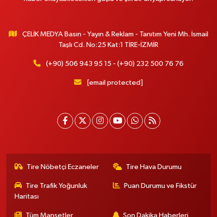
ÇELİK MEDYA Basın - Yayın & Reklam - Tanıtım Yeni Mh. İsmail
Taşlı Cd. No:25 Kat:1 TİRE-İZMİR
(+90) 506 943 95 15 - (+90) 232 500 76 76
[email protected]
Tire Nöbetçi Eczaneler
Tire Hava Durumu
Tire Trafik Yoğunluk
Puan Durumu ve Fikstür
Haritası
Tüm Manşetler
Son Dakika Haberleri