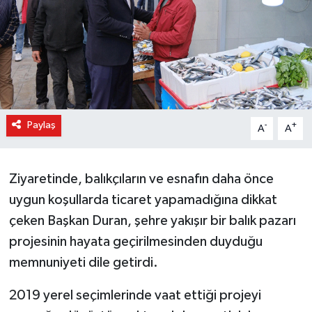
Paylaş
-
+
A
A
Ziyaretinde, balıkçıların ve esnafın daha önce
uygun koşullarda ticaret yapamadığına dikkat
çeken Başkan Duran, şehre yakışır bir balık pazarı
projesinin hayata geçirilmesinden duyduğu
memnuniyeti dile getirdi.
2019 yerel seçimlerinde vaat ettiği projeyi