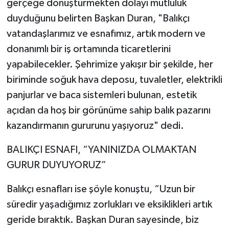
gerçeğe dönüştürmekten dolayı mutluluk
duyduğunu belirten Başkan Duran, "Balıkçı
vatandaşlarımız ve esnafımız, artık modern ve
donanımlı bir iş ortamında ticaretlerini
yapabilecekler. Şehrimize yakışır bir şekilde, her
biriminde soğuk hava deposu, tuvaletler, elektrikli
panjurlar ve baca sistemleri bulunan, estetik
açıdan da hoş bir görünüme sahip balık pazarını
kazandırmanın gururunu yaşıyoruz" dedi.
BALIKÇI ESNAFI, “YANINIZDA OLMAKTAN
GURUR DUYUYORUZ”
Balıkçı esnafları ise şöyle konuştu, “Uzun bir
süredir yaşadığımız zorlukları ve eksiklikleri artık
geride bıraktık. Başkan Duran sayesinde, biz