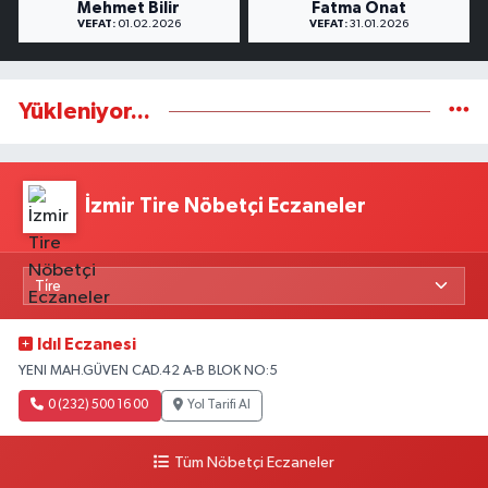
Mehmet Bilir
Fatma Onat
VEFAT:
01.02.2026
VEFAT:
31.01.2026
Yükleniyor...
İzmir Tire Nöbetçi Eczaneler
Idıl Eczanesi
YENI MAH.GÜVEN CAD.42 A-B BLOK NO:5
0 (232) 500 16 00
Yol Tarifi Al
Tüm Nöbetçi Eczaneler