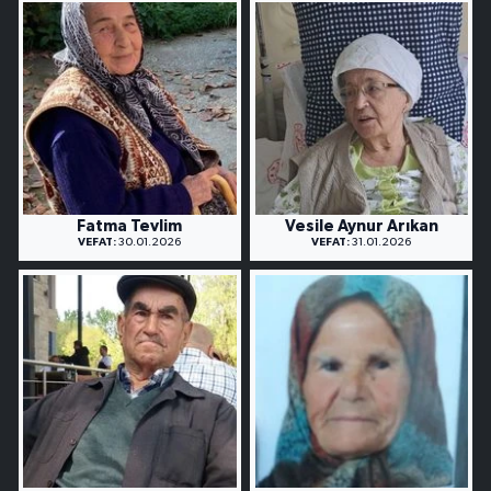
Fatma Tevlim
Vesile Aynur Arıkan
VEFAT:
30.01.2026
VEFAT:
31.01.2026