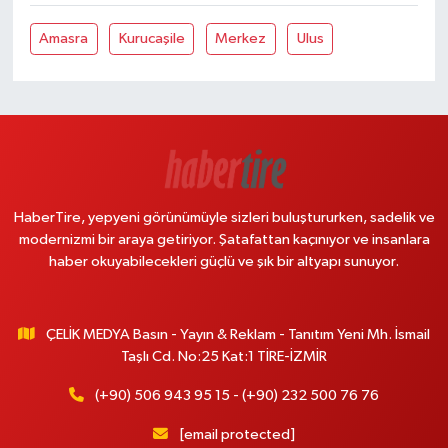
Amasra
Kurucaşile
Merkez
Ulus
HaberTire, yepyeni görünümüyle sizleri buluştururken, sadelik ve
modernizmi bir araya getiriyor. Şatafattan kaçınıyor ve insanlara
haber okuyabilecekleri güçlü ve şık bir altyapı sunuyor.
ÇELİK MEDYA Basın - Yayın & Reklam - Tanıtım Yeni Mh. İsmail
Taşlı Cd. No:25 Kat:1 TİRE-İZMİR
(+90) 506 943 95 15 - (+90) 232 500 76 76
[email protected]