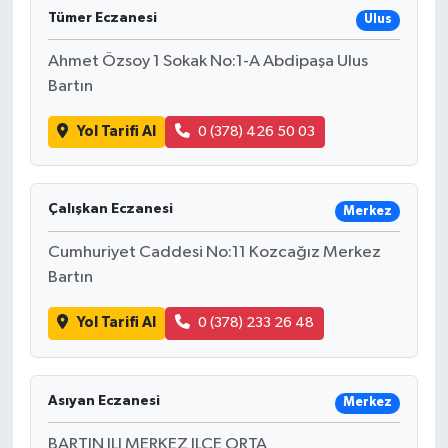
Tümer Eczanesi
Ulus
Ahmet Özsoy 1 Sokak No:1-A Abdipaşa Ulus
Bartın
Yol Tarifi Al
0 (378) 426 50 03
Çalışkan Eczanesi
Merkez
Cumhuriyet Caddesi No:11 Kozcağız Merkez
Bartın
Yol Tarifi Al
0 (378) 233 26 48
Asıyan Eczanesi
Merkez
BARTIN ILI MERKEZ ILÇE ORTA