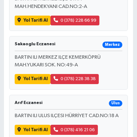
MAH.HENDEKYANI CAD.NO:2-A
Yol Tarifi Al
0 (378) 228 66 99
Sakaoglu Eczanesi
Merkez
BARTIN ILI MERKEZ ILÇE KEMERKÖPRÜ
MAH.YUKARI SOK. NO:49-A
Yol Tarifi Al
0 (378) 228 38 38
Arıf Eczanesi
Ulus
BARTIN ILI ULUS ILÇESI HÜRRİYET CAD.NO:18 A
Yol Tarifi Al
0 (378) 416 21 06