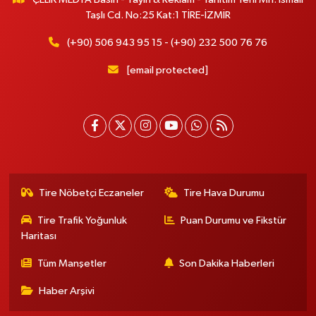
Taşlı Cd. No:25 Kat:1 TİRE-İZMİR
(+90) 506 943 95 15 - (+90) 232 500 76 76
[email protected]
Tire Nöbetçi Eczaneler
Tire Hava Durumu
Tire Trafik Yoğunluk
Puan Durumu ve Fikstür
Haritası
Tüm Manşetler
Son Dakika Haberleri
Haber Arşivi