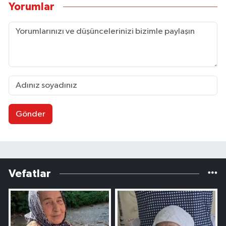
Yorumlar
Gönder
Vefatlar