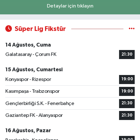
Detaylar için tıklayın
Süper Lig Fikstür
14 Ağustos, Cuma
Galatasaray - Çorum FK
21:30
15 Ağustos, Cumartesi
Konyaspor - Rizespor
19:00
Kasımpaşa - Trabzonspor
19:00
Gençlerbirliği S.K. - Fenerbahçe
21:30
Gaziantep FK - Alanyaspor
21:30
16 Ağustos, Pazar