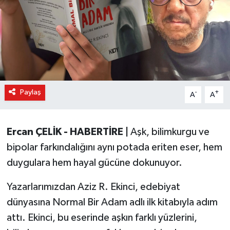
Paylaş
-
+
A
A
Ercan ÇELİK - HABERTİRE |
Aşk, bilimkurgu ve
bipolar farkındalığını aynı potada eriten eser, hem
duygulara hem hayal gücüne dokunuyor.
Yazarlarımızdan Aziz R. Ekinci, edebiyat
dünyasına Normal Bir Adam adlı ilk kitabıyla adım
attı. Ekinci, bu eserinde aşkın farklı yüzlerini,