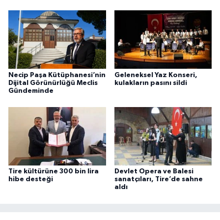
Necip Paşa Kütüphanesi’nin
Geleneksel Yaz Konseri,
Dijital Görünürlüğü Meclis
kulakların pasını sildi
Gündeminde
Tire kültürüne 300 bin lira
Devlet Opera ve Balesi
hibe desteği
sanatçıları, Tire’de sahne
aldı