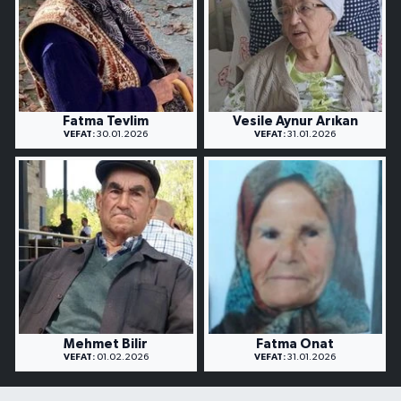
Fatma Tevlim
Vesile Aynur Arıkan
VEFAT:
30.01.2026
VEFAT:
31.01.2026
Mehmet Bilir
Fatma Onat
VEFAT:
01.02.2026
VEFAT:
31.01.2026