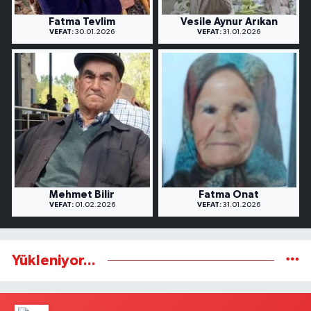
Fatma Tevlim
Vesile Aynur Arıkan
VEFAT:
30.01.2026
VEFAT:
31.01.2026
Mehmet Bilir
Fatma Onat
VEFAT:
01.02.2026
VEFAT:
31.01.2026
Yükleniyor...