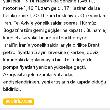
yükseldi. 13-14 Haziran'da benzine 1,46 TL,
motorine 1,49 TL zam geldi. 17 Haziran'da ise
her iki ürüne 1,70 TL zam bekleniyor. Öte yandan
İran, Tel Aviv'e yönelik saldırı sonrası Hürmüz
Boğazı'nı tüm gemi geçişlerine kapattı. Bu hamle,
küresel akaryakıt ticaretini tehdit ediyor.
İsrail'in İran'a yönelik saldırılarıyla birlikte Brent
petrol fiyatları 5 ayın zirvesine çıkarken, döviz
kurundaki dalgalanmayla birlikte Türkiye'de
pompa fiyatları yeniden yükselişe geçti.
Akaryakıta gelen zamlar vatandaşı
endişelendirirken, yeni artışların da kapıda olduğu
bildirildi.
BU BIR İLANDIR