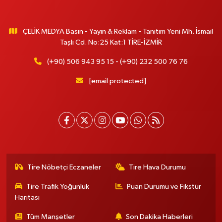
ÇELİK MEDYA Basın - Yayın & Reklam - Tanıtım Yeni Mh. İsmail
Taşlı Cd. No:25 Kat:1 TİRE-İZMİR
(+90) 506 943 95 15 - (+90) 232 500 76 76
[email protected]
Tire Nöbetçi Eczaneler
Tire Hava Durumu
Tire Trafik Yoğunluk
Puan Durumu ve Fikstür
Haritası
Tüm Manşetler
Son Dakika Haberleri