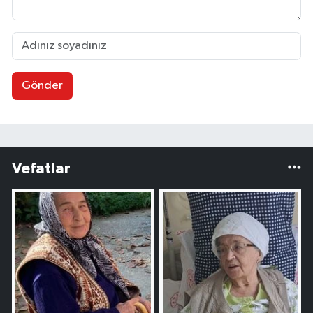
Gönder
Vefatlar