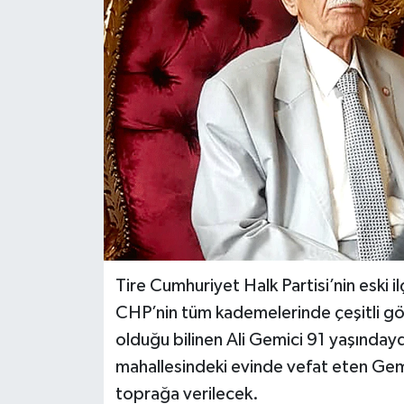
Tire Cumhuriyet Halk Partisi’nin eski i
CHP’nin tüm kademelerinde çeşitli göre
olduğu bilinen Ali Gemici 91 yaşınday
mahallesindeki evinde vefat eten Gemi
toprağa verilecek.