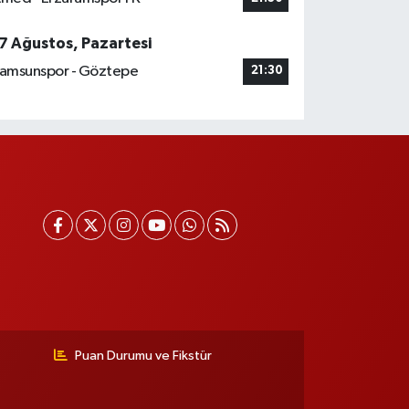
7 Ağustos, Pazartesi
amsunspor - Göztepe
21:30
Puan Durumu ve Fikstür