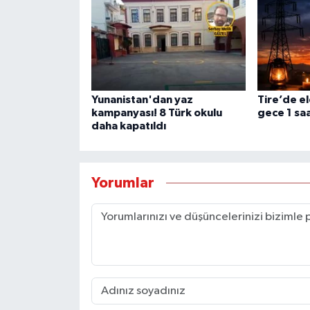
Yunanistan'dan yaz
Tire’de el
kampanyası! 8 Türk okulu
gece 1 saa
daha kapatıldı
Yorumlar