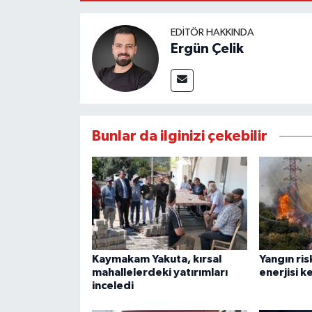
EDITÖR HAKKINDA
Ergün Çelik
Bunlar da ilginizi çekebilir
Kaymakam Yakuta, kırsal
Yangın ris
mahallelerdeki yatırımları
enerjisi ke
inceledi