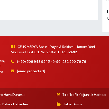
1
S
ÇELİK MEDYA Basın - Yayın & Reklam - Tanıtım Yeni
Mh. İsmail Taşlı Cd. No:25 Kat:1 TİRE-İZMİR
en,
(+90) 506 943 95 15 - (+90) 232 500 76 76
n
[email protected]
ve
re Hava Durumu
Tire Trafik Yoğunluk Haritası
 Dakika Haberleri
Haber Arşivi