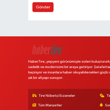
Gönder
HaberTire, yepyeni görünümüyle sizleri buluştururk
sadelik ve modernizmi bir araya getiriyor. Şatafatta
kaçınıyor ve insanlara haber okuyabilecekleri güçlü 
şık bir altyapı sunuyor.
Tire Nöbetçi Eczaneler
Ti
Tüm Manşetler
Son