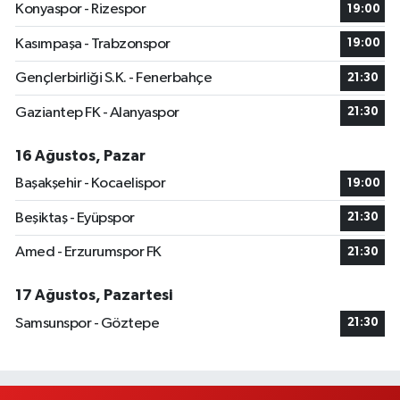
Konyaspor - Rizespor
19:00
Kasımpaşa - Trabzonspor
19:00
Gençlerbirliği S.K. - Fenerbahçe
21:30
Gaziantep FK - Alanyaspor
21:30
16 Ağustos, Pazar
Başakşehir - Kocaelispor
19:00
Beşiktaş - Eyüpspor
21:30
Amed - Erzurumspor FK
21:30
17 Ağustos, Pazartesi
Samsunspor - Göztepe
21:30