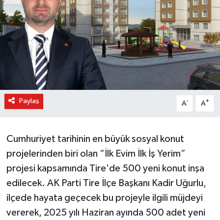
Paylaş
-
+
A
A
Cumhuriyet tarihinin en büyük sosyal konut
projelerinden biri olan “İlk Evim İlk İş Yerim”
projesi kapsamında Tire'de 500 yeni konut inşa
edilecek. AK Parti Tire İlçe Başkanı Kadir Uğurlu,
ilçede hayata geçecek bu projeyle ilgili müjdeyi
vererek, 2025 yılı Haziran ayında 500 adet yeni