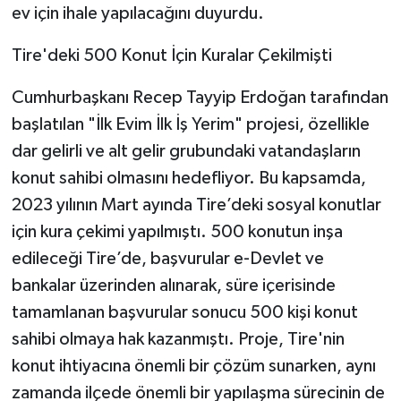
ev için ihale yapılacağını duyurdu.
Tire'deki 500 Konut İçin Kuralar Çekilmişti
Cumhurbaşkanı Recep Tayyip Erdoğan tarafından
başlatılan "İlk Evim İlk İş Yerim" projesi, özellikle
dar gelirli ve alt gelir grubundaki vatandaşların
konut sahibi olmasını hedefliyor. Bu kapsamda,
2023 yılının Mart ayında Tire’deki sosyal konutlar
için kura çekimi yapılmıştı. 500 konutun inşa
edileceği Tire’de, başvurular e-Devlet ve
bankalar üzerinden alınarak, süre içerisinde
tamamlanan başvurular sonucu 500 kişi konut
sahibi olmaya hak kazanmıştı. Proje, Tire'nin
konut ihtiyacına önemli bir çözüm sunarken, aynı
zamanda ilçede önemli bir yapılaşma sürecinin de