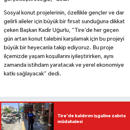
Sosyal konut projelerinin, özellikle gençler ve dar
gelirli aileler için büyük bir fırsat sunduğuna dikkat
çeken Başkan Kadir Uğurlu, “Tire’de her geçen
gün artan konut talebini karşılamak için bu projeyi
büyük bir heyecanla takip ediyoruz. Bu proje
ilçemizde yaşam koşullarını iyileştirirken, aynı
zamanda istihdam yaratacak ve yerel ekonomiye
katkı sağlayacak” dedi.
Tire’de kaldırım işgaline zabıta
müdahalesi