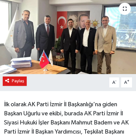
Paylaş
-
+
A
A
İlk olarak AK Parti İzmir İl Başkanlığı'na giden
Başkan Uğurlu ve ekibi, burada AK Parti İzmir İl
Siyasi Hukuki İşler Başkanı Mahmut Badem ve AK
Parti İzmir İl Başkan Yardımcısı, Teşkilat Başkanı