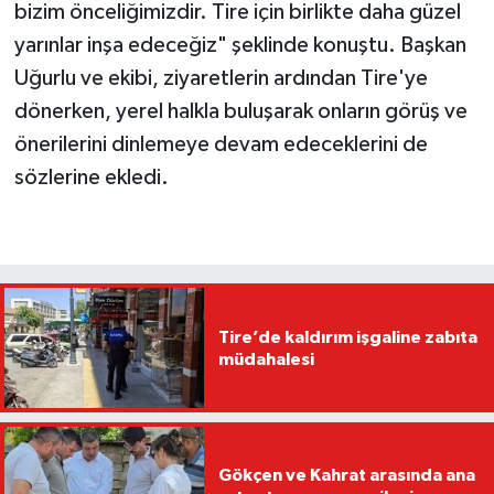
bizim önceliğimizdir. Tire için birlikte daha güzel
yarınlar inşa edeceğiz" şeklinde konuştu. Başkan
Uğurlu ve ekibi, ziyaretlerin ardından Tire'ye
dönerken, yerel halkla buluşarak onların görüş ve
önerilerini dinlemeye devam edeceklerini de
sözlerine ekledi.
Tire’de kaldırım işgaline zabıta
müdahalesi
Gökçen ve Kahrat arasında ana