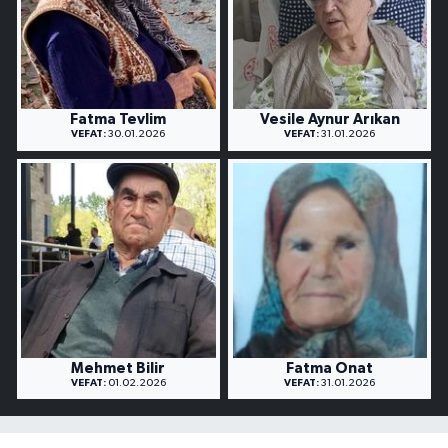
Fatma Tevlim
Vesile Aynur Arıkan
VEFAT:
30.01.2026
VEFAT:
31.01.2026
Mehmet Bilir
Fatma Onat
VEFAT:
01.02.2026
VEFAT:
31.01.2026