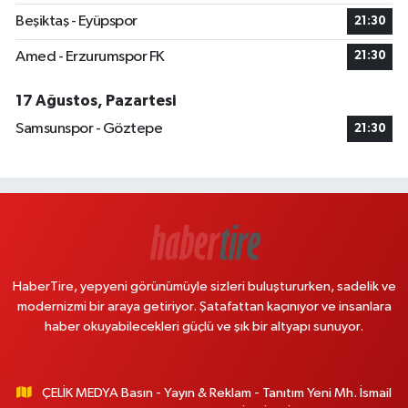
Beşiktaş - Eyüpspor
21:30
Amed - Erzurumspor FK
21:30
17 Ağustos, Pazartesi
Samsunspor - Göztepe
21:30
HaberTire, yepyeni görünümüyle sizleri buluştururken, sadelik ve
modernizmi bir araya getiriyor. Şatafattan kaçınıyor ve insanlara
haber okuyabilecekleri güçlü ve şık bir altyapı sunuyor.
ÇELİK MEDYA Basın - Yayın & Reklam - Tanıtım Yeni Mh. İsmail