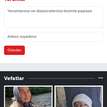
Gönder
Vefatlar