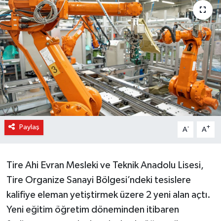
Paylaş
-
+
A
A
Tire Ahi Evran Mesleki ve Teknik Anadolu Lisesi,
Tire Organize Sanayi Bölgesi’ndeki tesislere
kalifiye eleman yetiştirmek üzere 2 yeni alan açtı.
Yeni eğitim öğretim döneminden itibaren