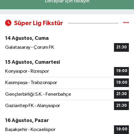
Detaylar için tıklayın
Süper Lig Fikstür
14 Ağustos, Cuma
Galatasaray - Çorum FK
21:30
15 Ağustos, Cumartesi
Konyaspor - Rizespor
19:00
Kasımpaşa - Trabzonspor
19:00
Gençlerbirliği S.K. - Fenerbahçe
21:30
Gaziantep FK - Alanyaspor
21:30
16 Ağustos, Pazar
Başakşehir - Kocaelispor
19:00