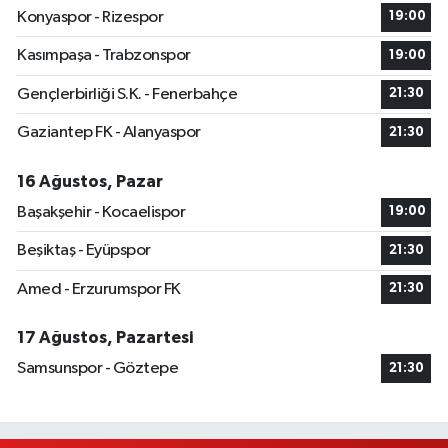
Konyaspor - Rizespor
19:00
Kasımpaşa - Trabzonspor
19:00
Gençlerbirliği S.K. - Fenerbahçe
21:30
Gaziantep FK - Alanyaspor
21:30
16 Ağustos, Pazar
Başakşehir - Kocaelispor
19:00
Beşiktaş - Eyüpspor
21:30
Amed - Erzurumspor FK
21:30
17 Ağustos, Pazartesi
Samsunspor - Göztepe
21:30