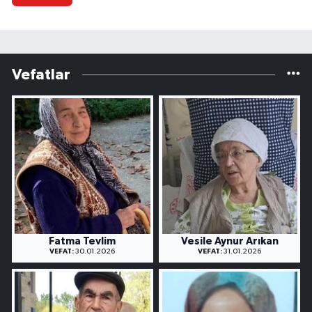
Vefatlar
Fatma Tevlim
Vesile Aynur Arıkan
VEFAT:
30.01.2026
VEFAT:
31.01.2026