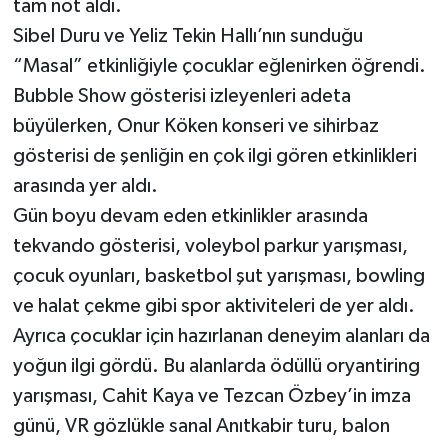
tam not aldı.
Sibel Duru ve Yeliz Tekin Hallı’nın sunduğu
“Masal” etkinliğiyle çocuklar eğlenirken öğrendi.
Bubble Show gösterisi izleyenleri adeta
büyülerken, Onur Köken konseri ve sihirbaz
gösterisi de şenliğin en çok ilgi gören etkinlikleri
arasında yer aldı.
Gün boyu devam eden etkinlikler arasında
tekvando gösterisi, voleybol parkur yarışması,
çocuk oyunları, basketbol şut yarışması, bowling
ve halat çekme gibi spor aktiviteleri de yer aldı.
Ayrıca çocuklar için hazırlanan deneyim alanları da
yoğun ilgi gördü. Bu alanlarda ödüllü oryantiring
yarışması, Cahit Kaya ve Tezcan Özbey’in imza
günü, VR gözlükle sanal Anıtkabir turu, balon