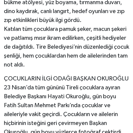
bükme atölyesi, yüz boyama, tırmanma duvarı,
dino kaydırak, canlı langırt, hedef oyunları ve zıp
zıp etkinlikleri büyük ilgi gördü.
Katılan tüm çocuklara pamuk şeker, macun şekeri
ve patlamış mısır ikram edilirken, çeşitli hediyeler
de dağıtıldı. Tire Belediyesi’nin düzenlediği çocuk
şenliği, hem çocuklardan hem de ailelerinden tam
not aldı.
ÇOCUKLARIN İLGİ ODAĞI BAŞKAN OKUROĞLU
23 Nisan’da tüm gününü Tireli çocuklara ayıran
Belediye Başkanı Hayati Okuroğlu, gün boyu
Fatih Sultan Mehmet Parkı’nda çocuklar ve
aileleriyle vakit geçirdi. Çocukların ve ailelerin
hiçbirinin isteğini geri çevirmeyen Başkan
Okuroğlu, gün boyu yüzlerce fotoğraf çektirdi.