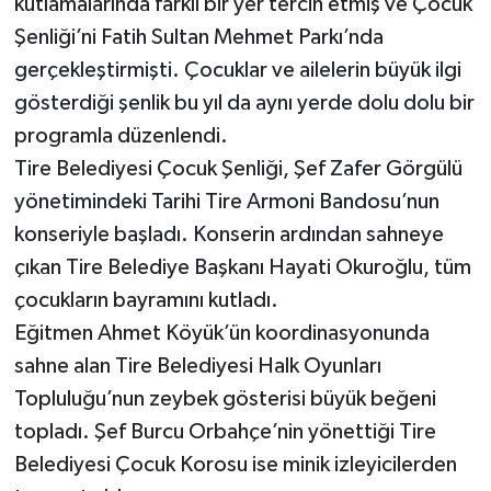
kutlamalarında farklı bir yer tercih etmiş ve Çocuk
Şenliği’ni Fatih Sultan Mehmet Parkı’nda
gerçekleştirmişti. Çocuklar ve ailelerin büyük ilgi
gösterdiği şenlik bu yıl da aynı yerde dolu dolu bir
programla düzenlendi.
Tire Belediyesi Çocuk Şenliği, Şef Zafer Görgülü
yönetimindeki Tarihi Tire Armoni Bandosu’nun
konseriyle başladı. Konserin ardından sahneye
çıkan Tire Belediye Başkanı Hayati Okuroğlu, tüm
çocukların bayramını kutladı.
Eğitmen Ahmet Köyük’ün koordinasyonunda
sahne alan Tire Belediyesi Halk Oyunları
Topluluğu’nun zeybek gösterisi büyük beğeni
topladı. Şef Burcu Orbahçe’nin yönettiği Tire
Belediyesi Çocuk Korosu ise minik izleyicilerden