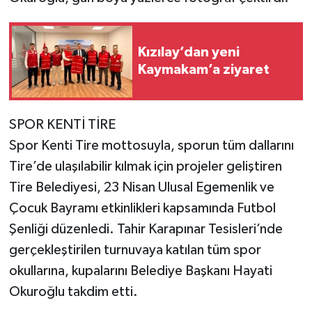
Kızılay’dan yeni
Kaymakam’a ziyaret
SPOR KENTİ TİRE
Spor Kenti Tire mottosuyla, sporun tüm dallarını
Tire’de ulaşılabilir kılmak için projeler geliştiren
Tire Belediyesi, 23 Nisan Ulusal Egemenlik ve
Çocuk Bayramı etkinlikleri kapsamında Futbol
Şenliği düzenledi. Tahir Karapınar Tesisleri’nde
gerçekleştirilen turnuvaya katılan tüm spor
okullarına, kupalarını Belediye Başkanı Hayati
Okuroğlu takdim etti.