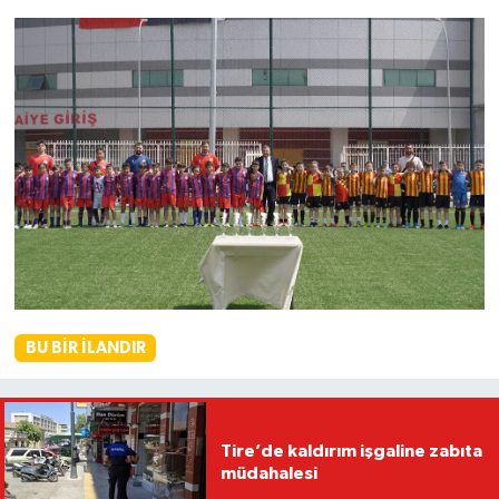
BU BIR İLANDIR
Tire’de kaldırım işgaline zabıta
müdahalesi