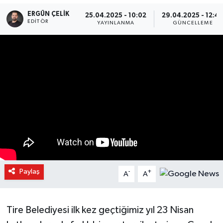
ERGÜN ÇELIK
25.04.2025 - 10:02
29.04.2025 - 12:4
EDITÖR
YAYINLANMA
GÜNCELLEME
Paylaş
-
+
A
A
Tire Belediyesi ilk kez geçtiğimiz yıl 23 Nisan