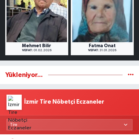
Mehmet Bilir
Fatma Onat
VEFAT:
01.02.2026
VEFAT:
31.01.2026
Yükleniyor...
İzmir Tire Nöbetçi Eczaneler